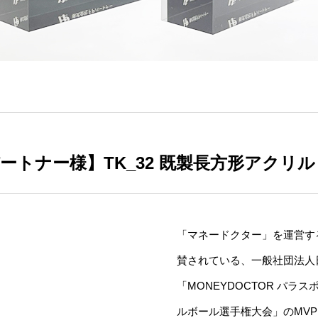
ートナー様】TK_32 既製長方形アクリ
「マネードクター」を運営す
賛されている、一般社団法人
「
MONEYDOCTOR
パラスポ
ルボール選手権大会」のMVP