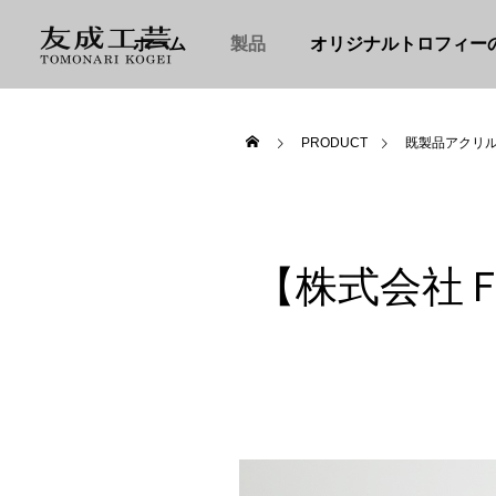
ホーム
製品
オリジナルトロフィー
PRODUCT
既製品アクリ
【株式会社Ｆ