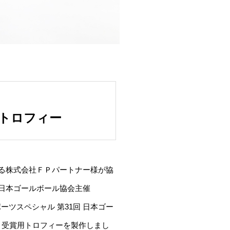
ルトロフィー
る株式会社ＦＰパートナー様が協
日本ゴールボール協会主催
ーツスペシャル 第
31
回 日本ゴー
 受賞用トロフィーを製作しまし