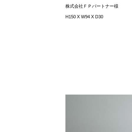
株式会社ＦＰパートナー様
H150 X W94 X D30