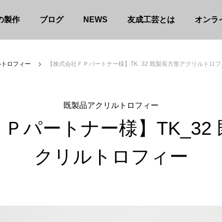
の製作
ブログ
NEWS
友成工芸とは
オンラ
ルトロフィー
【株式会社ＦＰパートナー様】TK_32 既製長方形アクリルトロフ
既製品アクリルトロフィー
Ｐパートナー様】TK_32
クリルトロフィー