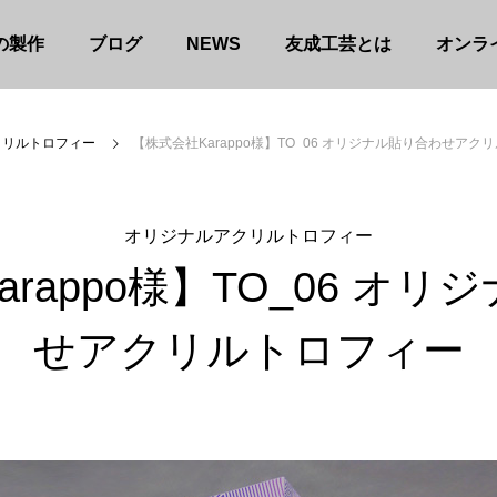
の製作
ブログ
NEWS
友成工芸とは
オンラ
クリルトロフィー
【株式会社Karappo様】TO_06 オリジナル貼り合わせアク
オリジナルアクリルトロフィー
rappo様】TO_06 オ
せアクリルトロフィー