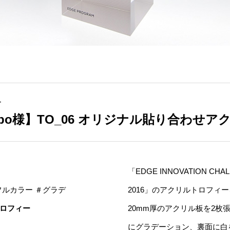
ー
ppo様】TO_06 オリジナル貼り合わせ
「EDGE INNOVATION CHA
フルカラー ＃グラデ
2016」のアクリルトロフィ
ロフィー
20mm厚のアクリル板を2枚
にグラデーション、裏面に白