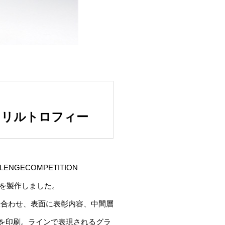
アクリルトロフィー
LLENGECOMPETITION
ーを製作しました。
張合わせ、表面に表彰内容、中間層
を印刷。ラインで表現されるグラ