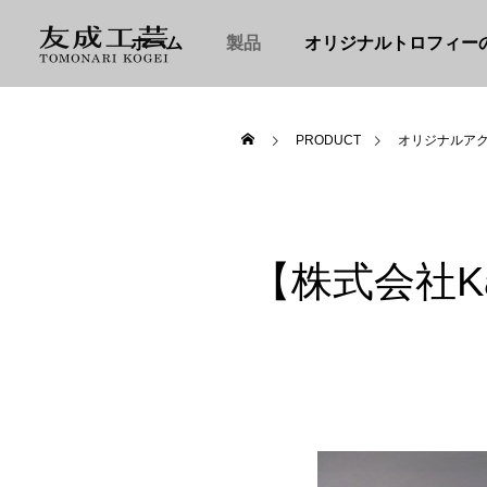
ホーム
製品
オリジナルトロフィー
PRODUCT
オリジナルア
【株式会社Ka