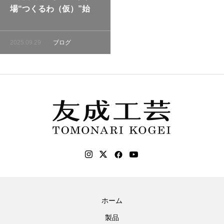
場“つくるわ（仮）”始
動！①】世田谷の町工
場・友成工芸の取り組み
2025.09.29
ブログ
ホーム
製品