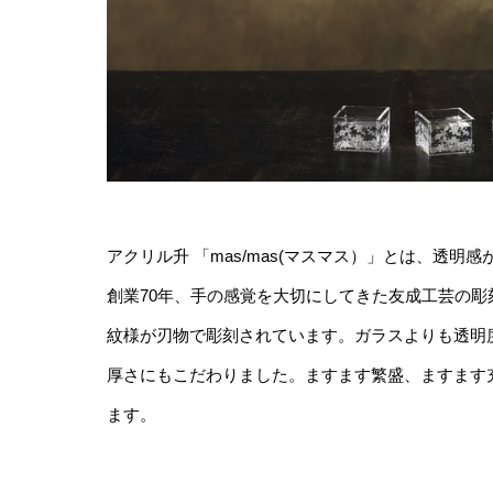
アクリル升 「mas/mas(マスマス）」とは、透
創業70年、手の感覚を大切にしてきた友成工芸の彫刻
紋様が刃物で彫刻されています。ガラスよりも透明
厚さにもこだわりました。ますます繁盛、ますます
ます。