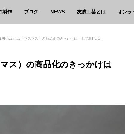
の製作
ブログ
NEWS
友成工芸とは
オンラ
升mas/mas（マスマス）の商品化のきっかけは「お花見Party」
マスマス）の商品化のきっかけは