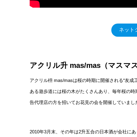
ネット
アクリル升 mas/mas（マス
アクリル枡 mas/masは桜の時期に開催される“友成工
ある遊歩道には桜の木がたくさんあり、毎年桜の時
告代理店の方を招いてお花見の会を開催していまし
2010年3月末、その年は2升五合の日本酒が会社