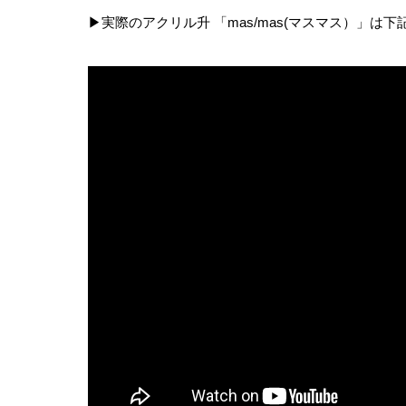
▶︎実際のアクリル升 「mas/mas(マスマス）」