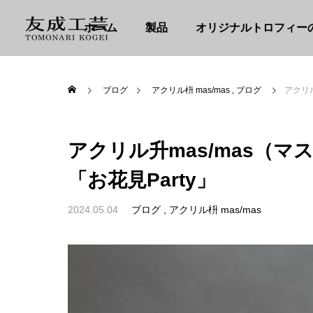
ホーム
製品
オリジナルトロフィー
ブログ
アクリル枡 mas/mas
ブログ
アクリル
アクリル升mas/mas（
「お花見Party」
2024.05.04
ブログ
アクリル枡 mas/mas