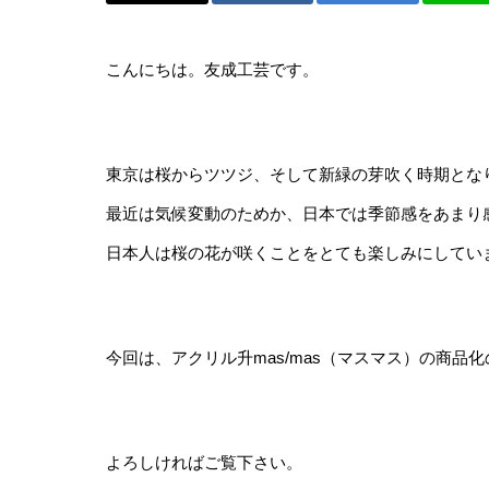
【つくるわ
こんにちは。友成工芸です。
12月！オ
クショップ
ました（20
東京は桜からツツジ、そして新緑の芽吹く時期とな
最近は気候変動のためか、日本では季節感をあまり
日本人は桜の花が咲くことをとても楽しみにしてい
今回は、アクリル升mas/mas（マスマス）の商
よろしければご覧下さい。