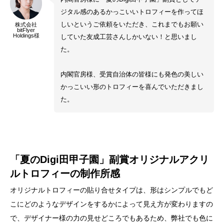
ジタル感のあるかっこいいトロフィーを作ってほ
しいというご依頼をいただき、これまでもお願い
株式会社
bitFlyer
Holdings様
していた友成工芸さんしかいない！と思いまし
た。
内閣官房様、受賞自治体の皆様にも発色の美しい
かっこいい形のトロフィーを喜んでいただきまし
た。
「夏のDigi田甲子園」副賞オリジナルアクリ
ルトロフィーの制作所感
オリジナルトロフィーの貼り合せタイプは、形はシンプルでもど
こにどのようなデザインをするかによって見え方が変わりますの
で、デザイナー様の力の見せどころでもあるため、弊社でも色に