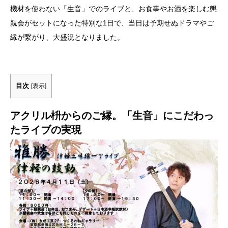
機材を使わない「生音」でのライブと、お食事やお酒を楽しむ懇
親会がセットになった特別な1日で、当日は予期せぬドラマやご
縁が繋がり、大盛況となりました。
目次
[
表示
]
アクリル枡からのご縁。「生音」にこだわっ
たライブの実現