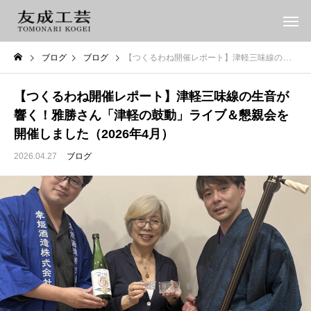
ブログ
ブログ
【つくるわね開催レポート】津軽三味線の生音が響く！雅勝さん「津軽の鼓動」ライブ＆懇親会を開催しました（2026年4月）
【つくるわね開催レポート】津軽三味線の生音が
響く！雅勝さん「津軽の鼓動」ライブ＆懇親会を
開催しました（2026年4月）
2026.04.27
ブログ