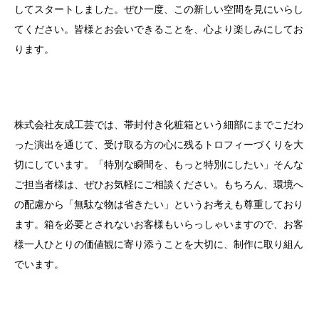
してスタートしました。ぜひ一度、この新しい空間を見にいらし
てください。皆様とお会いできることを、心より楽しみにしてお
ります。
株式会社友成工芸では、帯封付き化粧箱という細部にまでこだわ
った演出を通じて、受け取る方の心に残るトロフィーづくりを大
切にしています。「特別な瞬間を、もっと特別にしたい」そんな
ご担当者様は、ぜひお気軽にご相談ください。もちろん、環境へ
の配慮から「無駄な物は省きたい」というお考えも尊重しており
ます。箱を必要とされないお客様もいらっしゃいますので、お客
様一人ひとりの価値観に寄り添うことを大切に、制作に取り組ん
でいます。