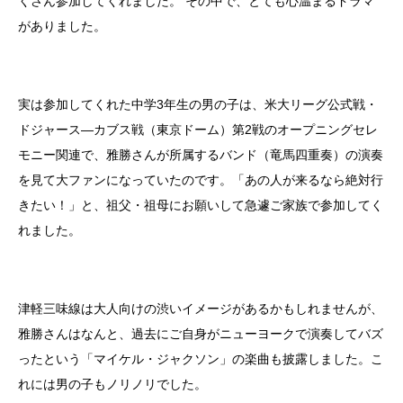
くさん参加してくれました。 その中で、とても心温まるドラマ
がありました。
実は参加してくれた中学3年生の男の子は、米大リーグ公式戦・
ドジャース―カブス戦（東京ドーム）第2戦のオープニングセレ
モニー関連で、雅勝さんが所属するバンド（竜馬四重奏）の演奏
を見て大ファンになっていたのです。「あの人が来るなら絶対行
きたい！」と、祖父・祖母にお願いして急遽ご家族で参加してく
れました。
津軽三味線は大人向けの渋いイメージがあるかもしれませんが、
雅勝さんはなんと、過去にご自身がニューヨークで演奏してバズ
ったという「マイケル・ジャクソン」の楽曲も披露しました。こ
れには男の子もノリノリでした。