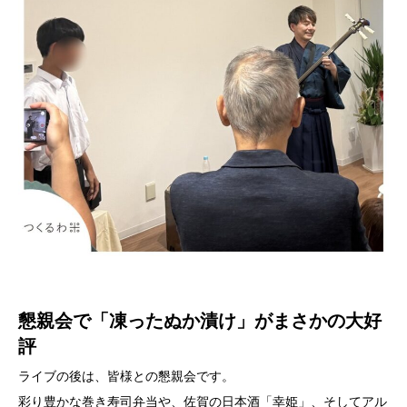
懇親会で「凍ったぬか漬け」がまさかの大好
評
ライブの後は、皆様との懇親会です。
彩り豊かな巻き寿司弁当や、佐賀の日本酒「幸姫」、そしてアル