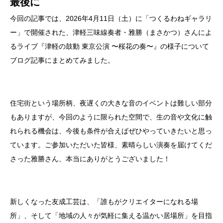
最後に
今回の記事では、2026年4月11日（土）に「つくるわねギャラリ
ー」で開催された、津軽三味線奏者・雅勝（まさかつ）さんによ
るライブ『津軽の鼓動 東京公演 〜桜花の奏〜』の様子について
ブログ記事にまとめてみました。
住宅街という場所柄、夜遅くの大きな音のイベントは難しい部分
もありますが、今回のように限られた空間で、生の音や文化に触
れられる機会は、今後も条件が合えばぜひやっていきたいと思っ
ています。ご参加いただいた皆様、素晴らしい演奏を届けてくだ
さった雅勝さん、本当にありがとうございました！
新しくなった友成工芸は、「誰もがクリエイターになれる場
所」、そして「地域の人々が気軽に集える温かい居場所」を目指