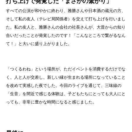
打ち上げで発覚した「まさかの繋がり」
すべての公演が和やかに終わり、雅勝さんや日本酒の蔵元の方、
そして私の友人（テレビ局関係者）を交えて打ち上げを行いまし
た。私の友人と、雅勝さんの会社の社長さんが、大昔からの知り
合いだったことが発覚したのです！「こんなところで繋がるなん
て！」と大いに盛り上がりました。
「つくるわね」という場所が、ただイベントを消費するだけでな
く、人と人が交差し、新しい縁が生まれる場所になっていること
を改めて実感した夜でした。今回のライブを通じて、三味線の
「生音」を間近で感じる体験は、子どもたちにとっても大人にと
っても、非常に豊かな時間になると感じました。