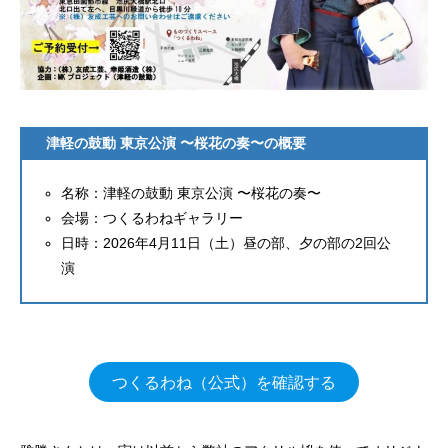
津軽の鼓動 東京公演 〜桜花の奏〜の概要
名称：津軽の鼓動 東京公演 〜桜花の奏〜
会場：つくるわねギャラリー
日時：2026年4月11日（土）昼の部、夕の部の2回公
演
つくるわね（公式）を確認する