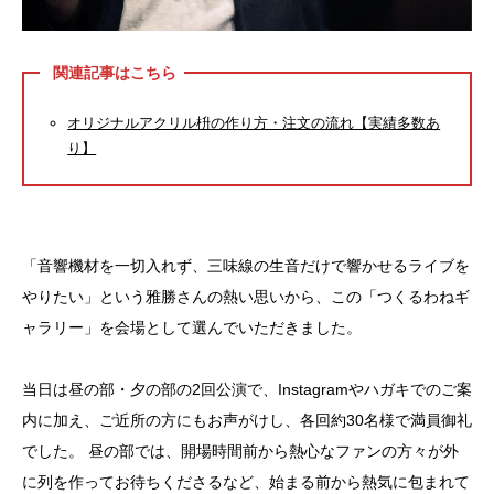
関連記事はこちら
オリジナルアクリル枡の作り方・注文の流れ【実績多数あ
り】
「音響機材を一切入れず、三味線の生音だけで響かせるライブを
やりたい」という雅勝さんの熱い思いから、この「つくるわねギ
ャラリー」を会場として選んでいただきました。
当日は昼の部・夕の部の2回公演で、Instagramやハガキでのご案
内に加え、ご近所の方にもお声がけし、各回約30名様で満員御礼
でした。 昼の部では、開場時間前から熱心なファンの方々が外
に列を作ってお待ちくださるなど、始まる前から熱気に包まれて