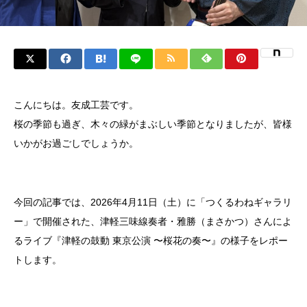
こんにちは。友成工芸です。
桜の季節も過ぎ、木々の緑がまぶしい季節となりましたが、皆様
いかがお過ごしでしょうか。
今回の記事では、2026年4月11日（土）に「つくるわねギャラリ
ー」で開催された、津軽三味線奏者・雅勝（まさかつ）さんによ
るライブ『津軽の鼓動 東京公演 〜桜花の奏〜』の様子をレポー
トします。